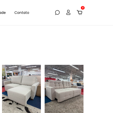
0
dade
Contato