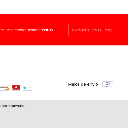
e-se e receba nossas ofertas.
Meios de envio
eitos reservados.