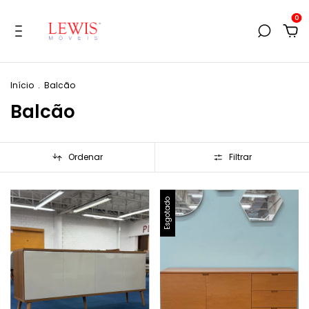
0
Início
.
Balcão
Balcão
Ordenar
Filtrar
Esgotado