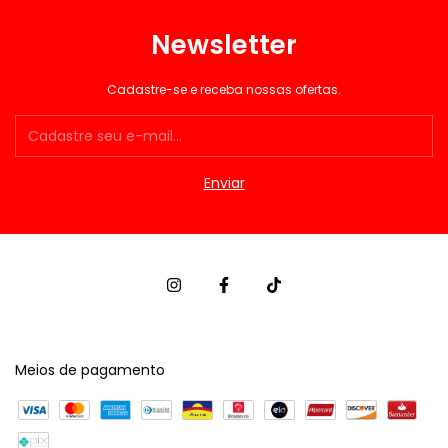
Newsletter
Cadastre-se e receba nossas ofertas.
Meios de pagamento